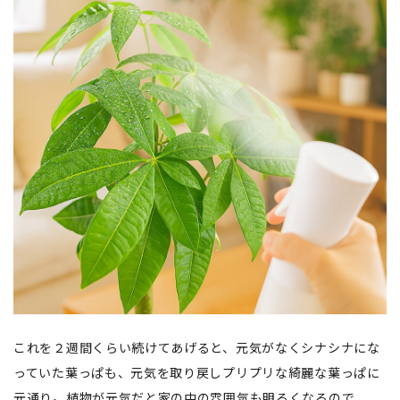
これを２週間くらい続けてあげると、元気がなくシナシナにな
っていた葉っぱも、元気を取り戻しプリプリな綺麗な葉っぱに
元通り。植物が元気だと家の中の雰囲気も明るくなるので、、