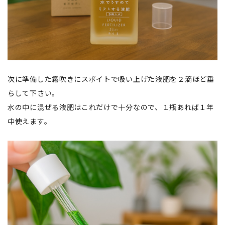
次に準備した霧吹きにスポイトで吸い上げた液肥を２滴ほど垂
らして下さい。
水の中に混ぜる液肥はこれだけで十分なので、１瓶あれば１年
中使えます。