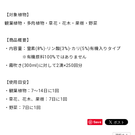
【対象植物】
観葉植物・多肉植物・草花・花木・果樹・野菜
【商品概要】
・内容量：窒素(8%)-リン酸(3%)-カリ(5%)有機入りタイプ
※有機原料100%ではありません
・霧吹き(300ml)に対して2滴×250回分
【使用目安】
・観葉植物：7〜14日に1回
・草花、花木、果樹：7日に1回
・野菜：7日に1回
Save