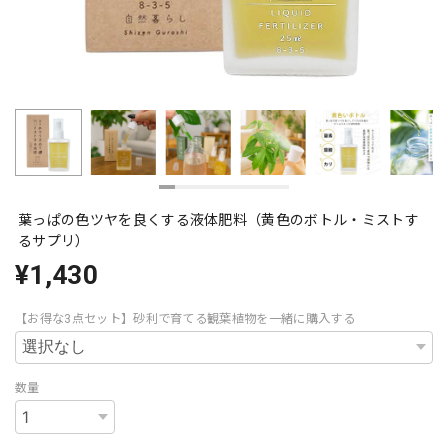
葉っぱの色ツヤを良くする液体肥料（黄色のボトル・ミストす
るサプリ）
¥1,430
【お得な3点セット】砂利で育てる観葉植物を一緒に購入する
数量