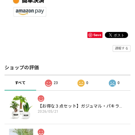
Save
通報する
ショップの評価
すべて
23
0
0
【お得な３点セット】ガジュマル・パキラ・サンスベリア白砂利セット（丸容器）
2026/05/21