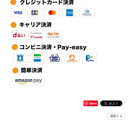
Save
通報する