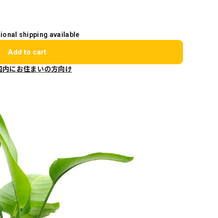
tional shipping available
Add to cart
国内にお住まいの方向け