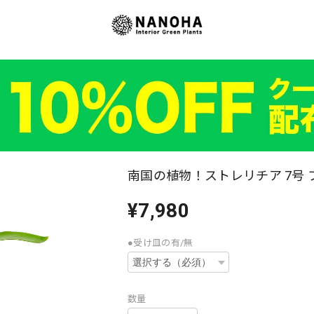
南国の植物！ストレリチア 7号 
¥7,980
●受け皿の有/無
数量