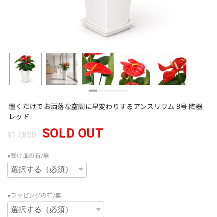
置くだけでお洒落な空間に早変わりするアンスリウム 8号 陶器
レッド
SOLD OUT
¥17,800
●受け皿の有/無
●ラッピングの有/無