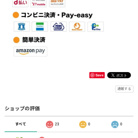
Save
通報する
ショップの評価
すべて
23
0
0