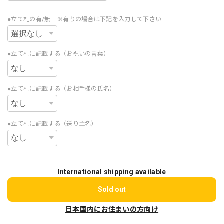
●立て札の有/無 ※有りの場合は下記を入力して下さい
●立て札に記載する（お祝いの言葉）
●立て札に記載する（お相手様の氏名）
●立て札に記載する（送り主名）
International shipping available
Sold out
日本国内にお住まいの方向け