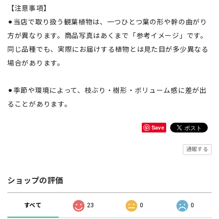
【注意事項】
⚫︎当店で取り扱う観葉植物は、一つひとつ葉の形や幹の曲がり
方が異なります。商品写真はあくまで「参考イメージ」です。
同じ品種でも、実際にお届けする植物とは見た目が多少異なる
場合があります。
⚫︎季節や環境によって、枝ぶり・樹形・ボリューム感に差が出
ることがあります。
Save
通報する
ショップの評価
すべて
23
0
0