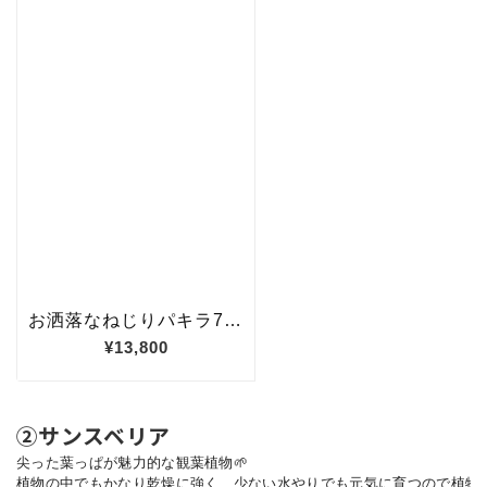
②サンスベリア
尖った葉っぱが魅力的な観葉植物🌱

植物の中でもかなり乾燥に強く、少ない水やりでも元気に育つので植物