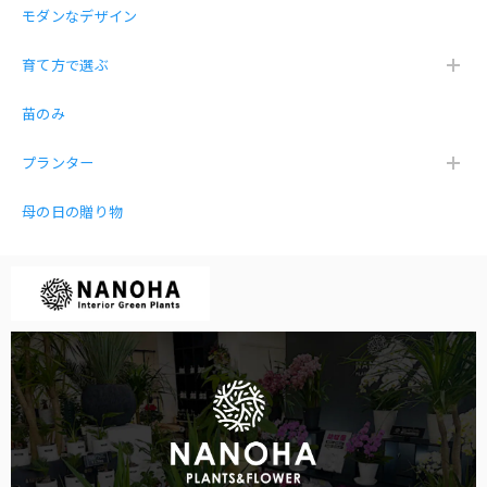
モダンなデザイン
育て方で選ぶ
苗のみ
プランター
母の日の贈り物