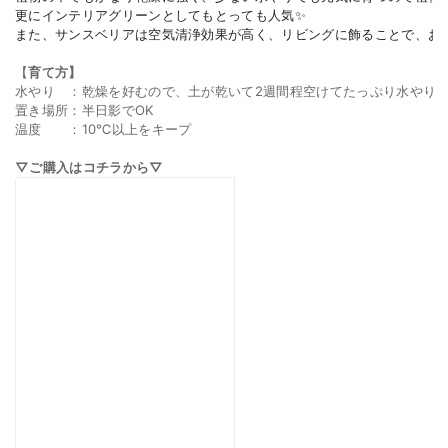
更にインテリアグリーンとしてもとっても人気✨

また、
サンスベリアは空気清浄効果が高く、リビングに飾ることで、お
【
育て方】
水やり　：乾燥を好むので、土が乾いて2週間程空けてたっぷり水やり
置き場所：半日影でOK
温度　　：10℃以上をキープ
▽ご購入はコチラから▽