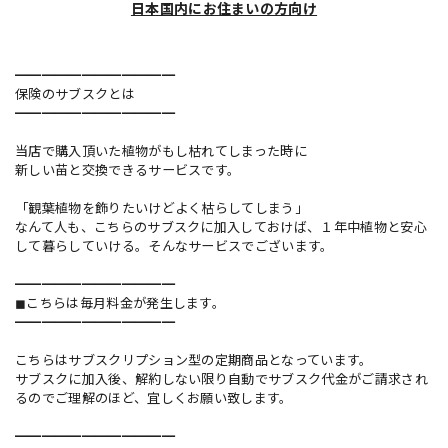
日本国内にお住まいの方向け
━━━━━━━━━━━━
保険のサブスクとは
━━━━━━━━━━━━
当店で購入頂いた植物がもし枯れてしまった時に
新しい苗と交換できるサービスです。
「観葉植物を飾りたいけどよく枯らしてしまう」
なんて人も、こちらのサブスクに加入しておけば、１年中植物と安心
して暮らしていける。そんなサービスでございます。
━━━━━━━━━━━━
◼︎こちらは毎月料金が発生します。
━━━━━━━━━━━━
こちらはサブスクリプション型の定期商品となっています。
サブスクに加入後、解約しない限り自動でサブスク代金がご請求され
るのでご理解のほど、宜しくお願い致します。
━━━━━━━━━━━━