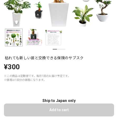
枯れても新しい苗と交換できる保険のサブスク
¥300
※この商品は定期便です。毎月1回のお届け予定です。
※価格は1回分の価格になります。
Ship to Japan only
Add to cart